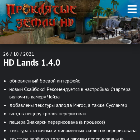
26 / 10 / 2021
HD Lands 1.4.0
обновлённый боевой интерфейс
новый Скайбокс! Рекомендуется в настройках Стартера
включить камеру Чейза
добавлены текстуры аллода Ингос, а также Суслангер
вход в пещеру тролля перерисован
пещера Знахарки перерисована (в процессе)
текстура статичных и динамичных скелетов перерисована
текстура зелёного тролля и лягушки перерисованы (в